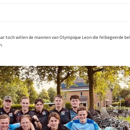
r toch willen de mannen van Olympique Leon die felbegeerde bek
n.