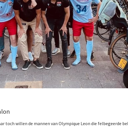
alon
r toch willen de mannen van Olympique Leon die felbegeerde bek