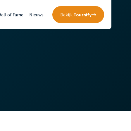
all of Fame
Nieuws
Bekijk
Tournify