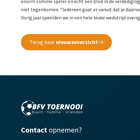
enorm slimme speler en echt een blok in de verdediging
niet tegenkomen. “Iedereen gaat er vanuit dat je daarvan
Vorig jaar speelden we in een hele leuke wedstrijd overi
Terug naar
nieuwsoverzicht
Contact
opnemen?